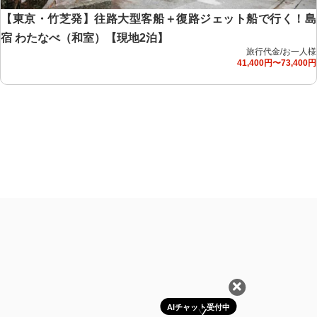
【東京・竹芝発】往路大型客船＋復路ジェット船で行く！島
宿 わたなべ（和室）【現地2泊】
旅行代金/お一人様
41,400円〜73,400円
AIチャット受付中