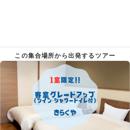
ル
バスツアー集合場所
この集合場所から出発するツアー