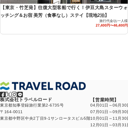
【東京・竹芝発】往復大型客船で行く！伊豆大島スターウォ
ッチング＆お宿 美芳（食事なし）ステイ【現地2泊】
旅行代金/お一人様
27,400円〜46,400円
株式会社トラベルロード
【営業時間】
東京都知事登録旅行業第2-6735号
04月01日～06月30
〒164-0011
07月01日～09月30
東京都中野区中央2丁目9-1サンロータスビル5階
10月01日～11月30
12月01日～03月31