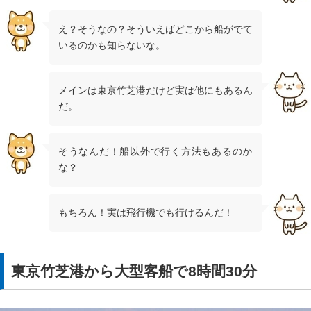
え？そうなの？そういえばどこから船がでて
いるのかも知らないな。
メインは東京竹芝港だけど実は他にもあるん
だ。
そうなんだ！船以外で行く方法もあるのか
な？
もちろん！実は飛行機でも行けるんだ！
東京竹芝港から大型客船で8時間30分