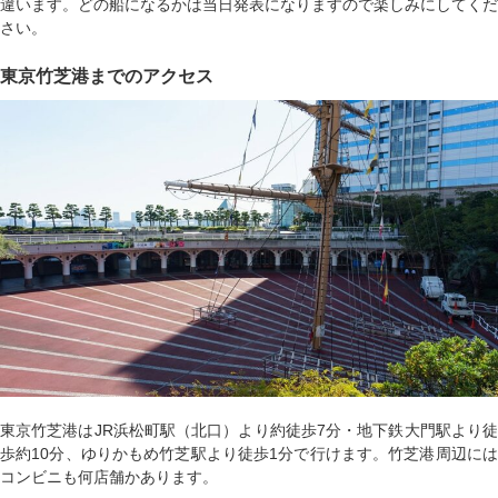
違います。どの船になるかは当日発表になりますので楽しみにしてくだ
さい。
東京竹芝港までのアクセス
東京竹芝港はJR浜松町駅（北口）より約徒歩7分・地下鉄大門駅より徒
歩約10分、ゆりかもめ竹芝駅より徒歩1分で行けます。竹芝港周辺には
コンビニも何店舗かあります。