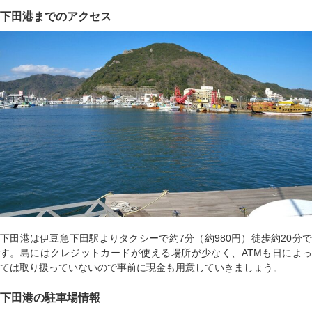
下田港までのアクセス
下田港は伊豆急下田駅よりタクシーで約7分（約980円）徒歩約20分で
す。島にはクレジットカードが使える場所が少なく、ATMも日によっ
ては取り扱っていないので事前に現金も用意していきましょう。
下田港の駐車場情報