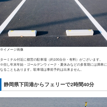
※イメージ画像
ターミナル付近に都営の駐車場（約100台分・有料）がございます。
※但し年末年始・ゴールデンウィーク・夏休みなどの多客期には満車に
なることもあります。駐車場は事前予約は出来ません。
静岡県下田港からフェリーで2時間40分