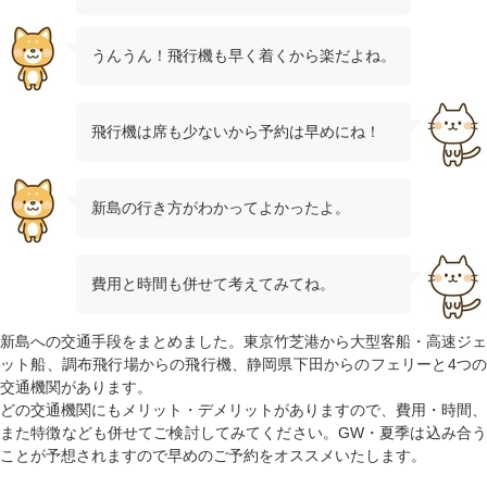
うんうん！飛行機も早く着くから楽だよね。
飛行機は席も少ないから予約は早めにね！
新島の行き方がわかってよかったよ。
費用と時間も併せて考えてみてね。
新島への交通手段をまとめました。東京竹芝港から大型客船・高速ジェ
ット船、調布飛行場からの飛行機、静岡県下田からのフェリーと4つの
交通機関があります。
どの交通機関にもメリット・デメリットがありますので、費用・時間、
また特徴なども併せてご検討してみてください。GW・夏季は込み合う
ことが予想されますので早めのご予約をオススメいたします。