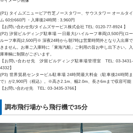
※イメージ画像
(P1) タイムズニューピア竹芝ノースタワー、サウスタワー オールタイ
ム 60分660円 ・入庫後24時間 : 3,960円
【お問い合わせ先/タイムズサービス株式会社 TEL: 0120-77-8924 】
(P2) 汐留ビルディング駐車場 一日最大(ハイルーフ車両)3,500円(ロー
ルーフ車両)2,500円※ 深夜24時から朝7時は営業時間外となり入出庫で
きません。お車ご入庫時に「東海汽船」ご利用の旨お申し出下さい。入
庫車輌に制限がございます。
【お問い合わせ先 汐留ビルディング駐車場管理室 TEL: 03-3431-
4332】
(P3) 世界貿易センタービル駐車場 24時間最大料金（駐車後24時間ま
で）が2,900円（税込）。※高さ2.1m、幅2.0m、長さ6mまで収容可能
【お問い合わせ先 TEL: 03-3435-3766】
調布飛行場から飛行機で35分