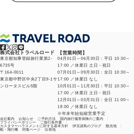
株式会社トラベルロード
【営業時間】
東京都知事登録旅行業第2-
04月01日～06月30日：平日 10:30～
6735号
17:00 ／休業日 土日・祝日
〒164-0011
07月01日～09月30日：全日 10:30～
東京都中野区中央2丁目9-1サ
17:00 ／休業日 なし
ンロータスビル5階
10月01日～11月30日：平日 10:30～
17:00 ／休業日 土日・祝日
12月01日～03月31日：全日 11:00～
18:00 ／休業日 なし
年末年始短縮営業予定
会社案内
お知らせ
ご予約方法
国内旅行傷害保険のご案内
プライバシーポリシー
ご旅行条件書
カスタマーハラスメントに対する基本方針
伊豆諸島のブログ
観光地
船・飛行機
特集ページ
出発地