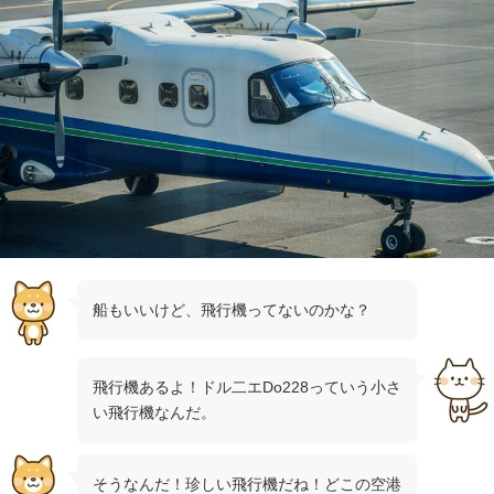
船もいいけど、飛行機ってないのかな？
飛行機あるよ！ドル二エDo228っていう小さ
い飛行機なんだ。
そうなんだ！珍しい飛行機だね！どこの空港