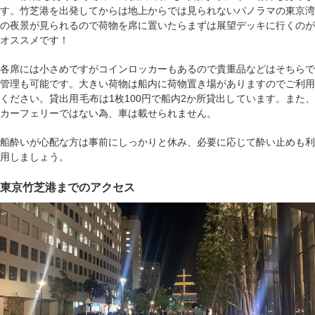
す。竹芝港を出発してからは地上からでは見られないパノラマの東京湾
の夜景が見られるので荷物を席に置いたらまずは展望デッキに行くのが
オススメです！
各席には小さめですがコインロッカーもあるので貴重品などはそちらで
管理も可能です。大きい荷物は船内に荷物置き場がありますのでご利用
ください。貸出用毛布は1枚100円で船内2か所貸出しています。また、
カーフェリーではない為、車は載せられません。
船酔いが心配な方は事前にしっかりと休み、必要に応じて酔い止めも利
用しましょう。
東京竹芝港までのアクセス