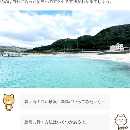
読めば自分に合った新島へのアクセス方法がわかるでしょう。
青い海！白い砂浜！新島にいってみたいな～
新島に行く方法はいくつかあるよ。