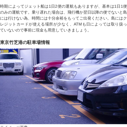
時期によってジェット船は1日2便の運航もありますが、基本は1日1便
のみの運航です。乗り遅れた場合は、飛行機か翌日以降の便でないと島
には行けない為、時間には十分余裕をもってご出発ください。島にはク
レジットカードが使える場所が少なく、ATMも日によっては取り扱っ
ていないので事前に現金も用意していきましょう。
東京竹芝港の駐車場情報