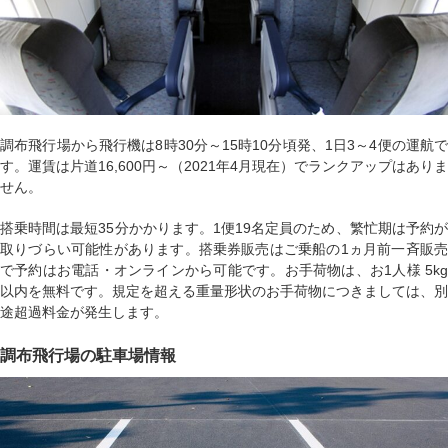
調布飛行場から飛行機は8時30分～15時10分頃発、1日3～4便の運航で
す。運賃は片道16,600円～（2021年4月現在）でランクアップはありま
せん。
搭乗時間は最短35分かかります。1便19名定員のため、繁忙期は予約が
取りづらい可能性があります。搭乗券販売はご乗船の1ヵ月前一斉販売
で予約はお電話・オンラインから可能です。お手荷物は、お1人様 5kg
以内を無料です。規定を超える重量形状のお手荷物につきましては、別
途超過料金が発生します。
調布飛行場の駐車場情報