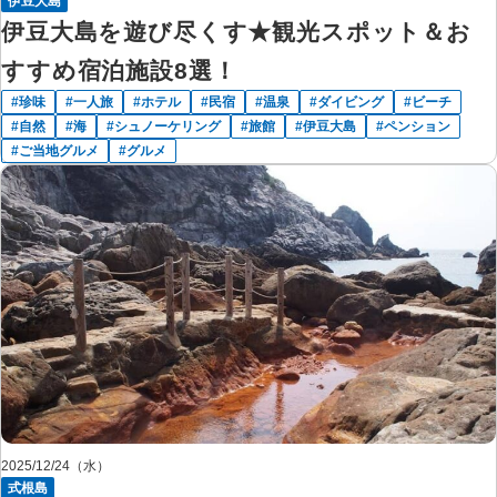
伊豆大島
伊豆大島を遊び尽くす★観光スポット＆お
すすめ宿泊施設8選！
珍味
一人旅
ホテル
民宿
温泉
ダイビング
ビーチ
自然
海
シュノーケリング
旅館
伊豆大島
ペンション
ご当地グルメ
グルメ
2025/12/24（水）
式根島