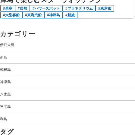
星空
自然
パワースポット
プラネタリウム
東京都
大型客船
東海汽船
神津島
船旅
カテゴリー
伊豆大島
新島
式根島
神津島
八丈島
三宅島
利島
タグ