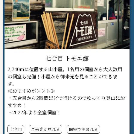
七合目 トモエ館
2,740mに位置する山小屋。1名用の個室から大人数用
の個室も完備！小屋から御来光を見ることができま
す。
≪おすすめポンント≫
・五合目から2時間ほどで行けるのでゆっくり登山にお
すすめ！
・2022年より全室個室！
七合目
ご来光が見れる
個室で泊まれる