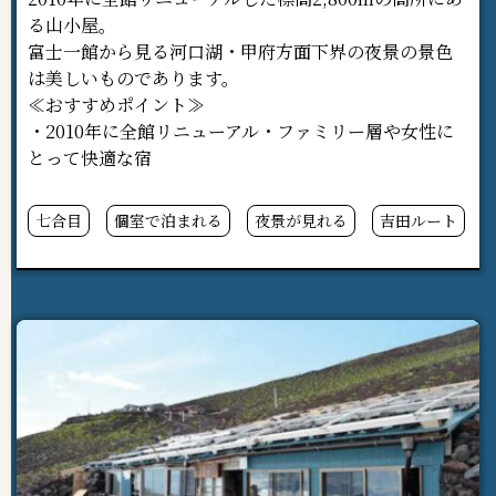
る山小屋。
富士一館から見る河口湖・甲府方面下界の夜景の景色
は美しいものであります。
≪おすすめポイント≫
・2010年に全館リニューアル・ファミリー層や女性に
とって快適な宿
七合目
個室で泊まれる
夜景が見れる
吉田ルート