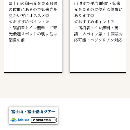
富士山の御来光を見る最適
山頂まで平均1時間・御来
の位置にあるので御来光を
光を見るのに便利な位置に
見たい方にオススメ◎
あります◎
≪おすすめポイント≫
≪おすすめポイント≫
・宿泊者トイレ無料・ご来
・宿泊者トイレ無料・英
光最適スポットの駒ヶ岳は
語・スペイン語・中国語対
宿目の前
応可能・ベジタリアン対応