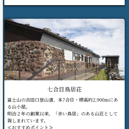
七合目鳥居荘
富士山の吉田口登山道、本7合目・標高約2,900mにあ
る山小屋。
明治２年の創業以来、「赤い鳥居」のある山荘として
親しまれています。
≪おすすめポイント≫