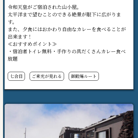
令和天皇がご宿泊された山小屋。
太平洋まで望むことのできる絶景が眼下に広がりま
す。
また、夕食にはおかわり自由なカレーを食べることが
出来ます！
≪おすすめポイント≫
・宿泊者トイレ無料・手作りの具だくさんカレー食べ
放題
七合目
ご来光が見れる
御殿場ルート