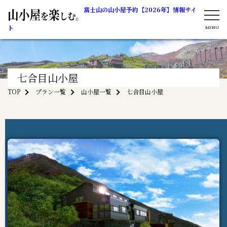
富士山の山小屋予約【2026年】情報サイ
ト
七合目山小屋
TOP
プラン一覧
山小屋一覧
七合目山小屋