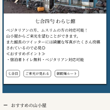
七合四勺 わらじ館
ベジタリアンの方、ムスリムの方の対応可能！
山小屋からご来光を望むことができます。
また館長のツイッターには綺麗な写真がたくさん投稿
されているので必見◎
≪おすすめポイント≫
・宿泊者トイレ無料・ベジタリアン対応可能
七合目
ご来光が見れる
御殿場ルート
おすすめの山小屋