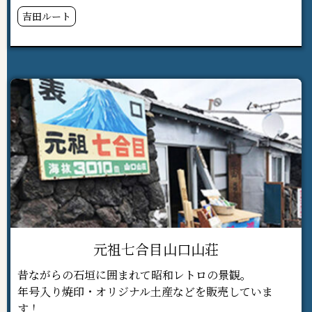
吉田ルート
元祖七合目山口山荘
昔ながらの石垣に囲まれて昭和レトロの景観。
年号入り焼印・オリジナル土産などを販売していま
す！