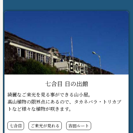
七合目 日の出館
綺麗なご来光を見る事ができる山小屋。
高山植物の限界点にあるので、タカネバラ・トリカブ
トなど様々な植物が咲きます。
七合目
ご来光が見れる
吉田ルート