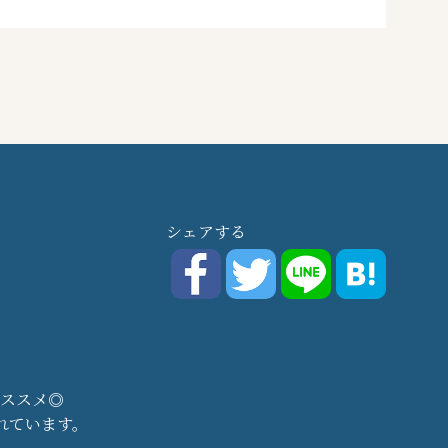
シェアする
ススメ◎
れています。