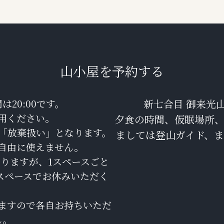
山小屋を予約する
は20:00です。
新七合目 御来光
用ください。
夕食の時間、仮眠場所
「放棄扱い」となります。
ましては登山ガイド、
自由に使えません。
りますが、1スペースごと
スペースでお休みいただく
ますので各自お持ちいただ
ん。