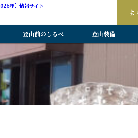
026年】情報サイト
よ
登山前のしるべ
登山装備