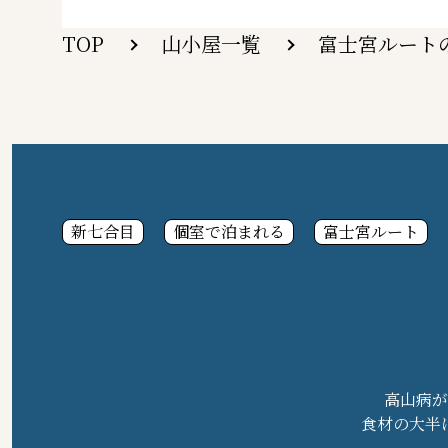
TOP
山小屋一覧
富士宮ルート
新七合目
個室で泊まれる
富士宮ルート
高山病が
食材の大半