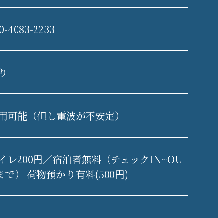
0-4083-2233
り
用可能（但し電波が不安定）
イレ200円／宿泊者無料（チェックIN~OU
まで） 荷物預かり有料(500円)