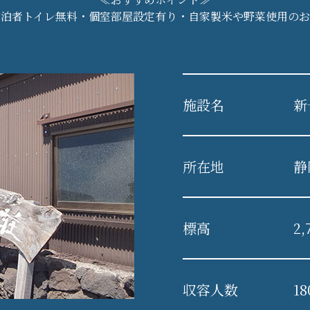
宿泊者トイレ無料・個室部屋設定有り・自家製米や野菜使用のお
施設名
新
所在地
静
標高
2,
収容人数
1