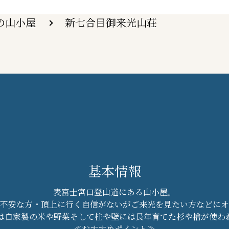
の山小屋
新七合目御来光山荘
基本情報
表富士宮口登山道にある山小屋。
不安な方・頂上に行く自信がないがご来光を見たい方などにオ
は自家製の米や野菜そして柱や壁には長年育てた杉や檜が使わ
≪おすすめポイント≫