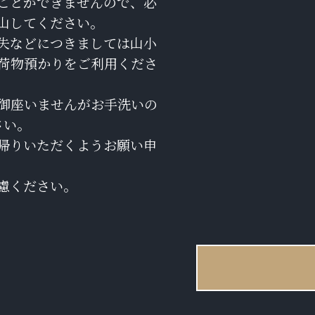
ことができませんので、必
山してください。
失などにつきましては山小
荷物預かりをご利用くださ
御座いませんがお手洗いの
さい。
帰りいただくようお願い申
慮ください。