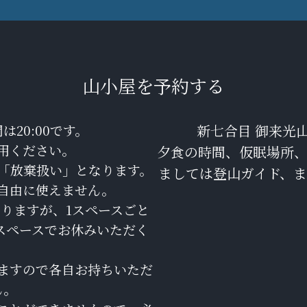
山小屋を予約する
は20:00です。
新七合目 御来光
用ください。
夕食の時間、仮眠場所
「放棄扱い」となります。
ましては登山ガイド、
自由に使えません。
りますが、1スペースごと
スペースでお休みいただく
ますので各自お持ちいただ
ん。