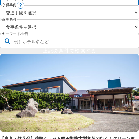
交通手段
食事条件
キーワード検索
【東京・竹芝発】往路ジェット船＋復路大型客船で行く！グリーンホテ