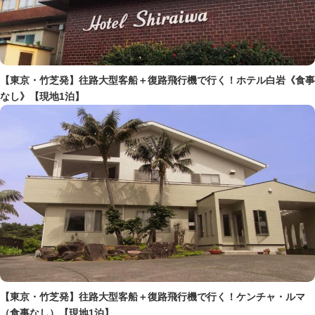
【東京・竹芝発】往路大型客船＋復路飛行機で行く！ホテル白岩《食事
なし》【現地1泊】
【東京・竹芝発】往路大型客船＋復路飛行機で行く！ケンチャ・ルマ
（食事なし）【現地1泊】