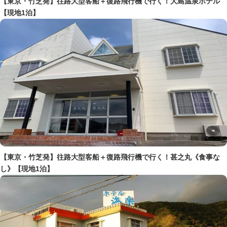
【東京・竹芝発】往路大型客船＋復路飛行機で行く！大島温泉ホテル
【現地1泊】
【東京・竹芝発】往路大型客船＋復路飛行機で行く！甚之丸《食事な
し》【現地1泊】