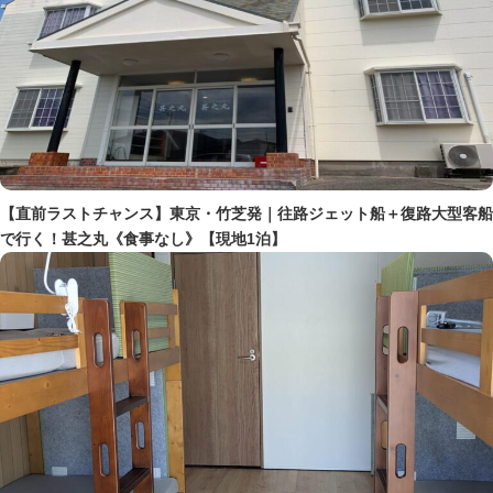
【直前ラストチャンス】東京・竹芝発｜往路ジェット船＋復路大型客船
で行く！甚之丸《食事なし》【現地1泊】