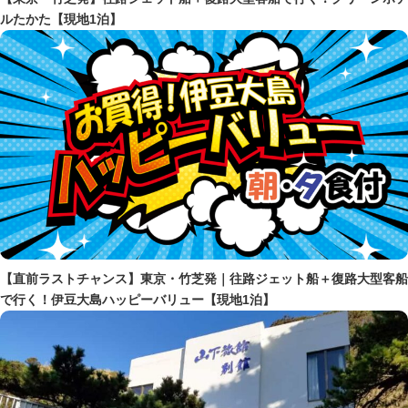
ルたかた【現地1泊】
【直前ラストチャンス】東京・竹芝発｜往路ジェット船＋復路大型客船
で行く！伊豆大島ハッピーバリュー【現地1泊】