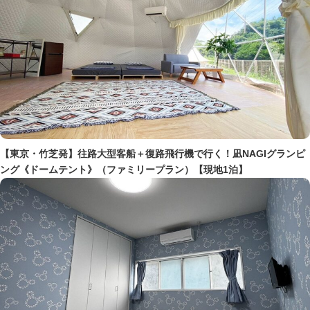
【東京・竹芝発】往路大型客船＋復路飛行機で行く！凪NAGIグランピ
ング《ドームテント》（ファミリープラン）【現地1泊】