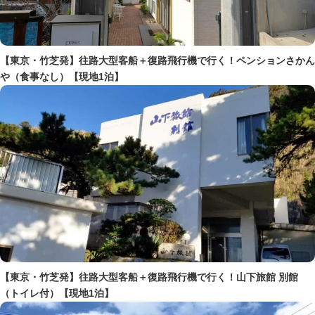
【東京・竹芝発】往路大型客船＋復路飛行機で行く！ペンションさかん
や（食事なし）【現地1泊】
【東京・竹芝発】往路大型客船＋復路飛行機で行く！山下旅館 別館
（トイレ付）【現地1泊】