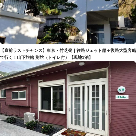
【直前ラストチャンス】東京・竹芝発｜往路ジェット船＋復路大型客船
で行く！山下旅館 別館（トイレ付）【現地1泊】