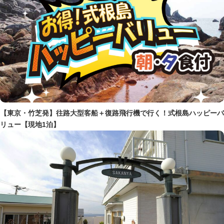
【東京・竹芝発】往路大型客船＋復路飛行機で行く！式根島ハッピーバ
リュー【現地1泊】