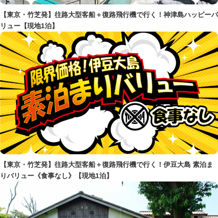
【東京・竹芝発】往路大型客船＋復路飛行機で行く！神津島ハッピーバ
リュー【現地1泊】
【東京・竹芝発】往路大型客船＋復路飛行機で行く！伊豆大島 素泊ま
りバリュー《食事なし》【現地1泊】