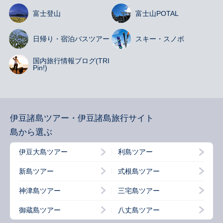
富士登山
富士山
POTAL
日帰り・宿泊
バスツアー
スキー・スノボ
国内旅行情報
ブログ(TRI
Pin!)
伊豆諸島ツアー・伊豆諸島旅行サイト
島から選ぶ
伊豆大島ツアー
利島ツアー
新島ツアー
式根島ツアー
神津島ツアー
三宅島ツアー
御蔵島ツアー
八丈島ツアー