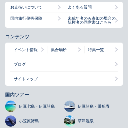
お支払いについて
よくある質問
国内旅行傷害保険
未成年者のみ参加の場合の
親権者の同意書はこちら
コンテンツ
イベント情報
集合場所
特集一覧
ブログ
サイトマップ
国内ツアー
伊豆七島・
伊豆諸島
伊豆諸島・
乗船券
小笠原諸島
草津温泉