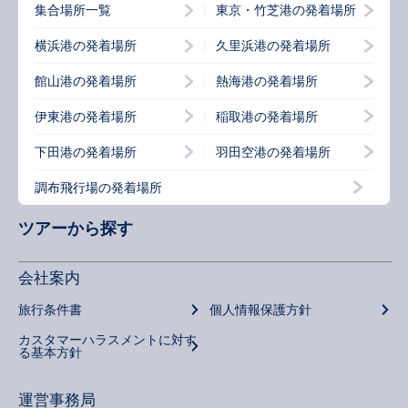
集合場所一覧
東京・竹芝港の発着場所
横浜港の発着場所
久里浜港の発着場所
館山港の発着場所
熱海港の発着場所
伊東港の発着場所
稲取港の発着場所
下田港の発着場所
羽田空港の発着場所
調布飛行場の発着場所
ツアーから探す
会社案内
旅行条件書
個人情報保護方針
カスタマーハラスメントに対す
る基本方針
運営事務局