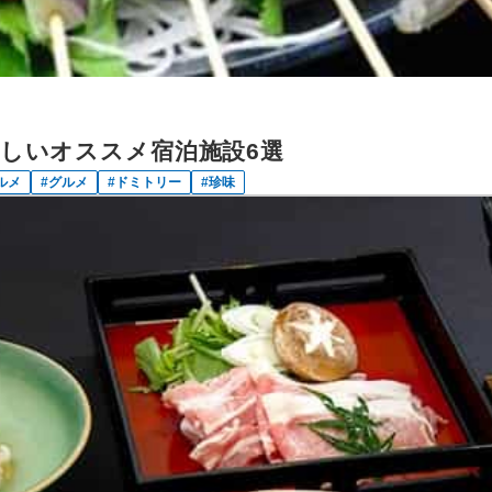
しいオススメ宿泊施設6選
ルメ
グルメ
ドミトリー
珍味