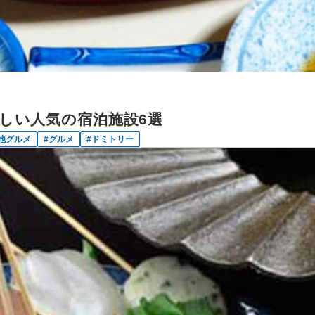
しい人気の宿泊施設6選
地グルメ
グルメ
ドミトリー