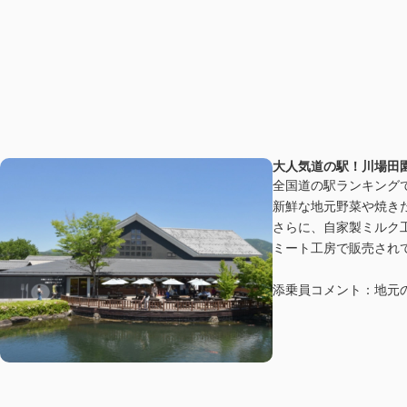
大人気道の駅！川場田
全国道の駅ランキング
新鮮な地元野菜や焼き
さらに、自家製ミルク
ミート工房で販売され
添乗員コメント：地元