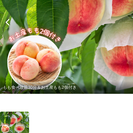
もも食べ放題30分＆お土産もも2個付き