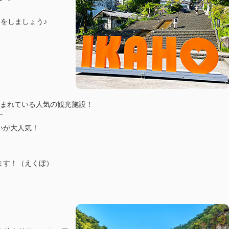
をしましょう♪
しまれている人気の観光施設！
す
いが大人気！
ます！（えくぼ）