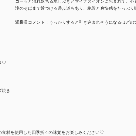
ゴーッと流れ落ちる水しぶきとマイナスイオンに包まれて、心
滝のそばまで近づける遊歩道もあり、絶景と爽快感をたっぷり
添乗員コメント：うっかりすると引き込まれそうになるほどの
き♡
ズ焼き
の食材を使用した四季折々の味覚をお楽しみください♡