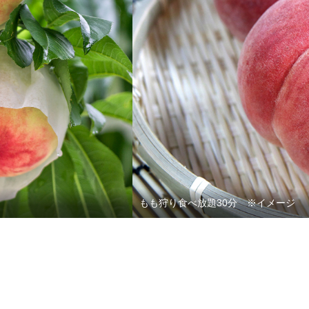
もも狩り食べ放題30分 ※イメージ