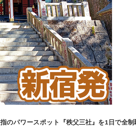
東屈指のパワースポット『秩父三社』を1日で全