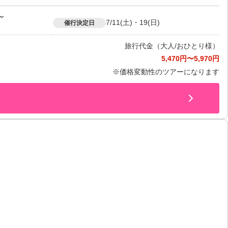
〜
7/11(土)・19(日)
催行決定日
旅行代金（大人/おひとり様）
5,470円〜5,970円
※価格変動性のツアーになります