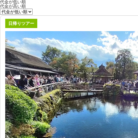
代金が低い順
代金が高い順
日帰りツアー