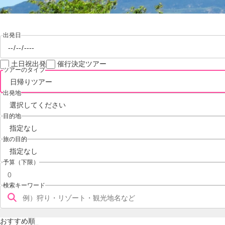
出発日
土日祝出発
催行決定ツアー
ツアーのタイプ
出発地
目的地
旅の目的
予算（下限）
検索キーワード
おすすめ順