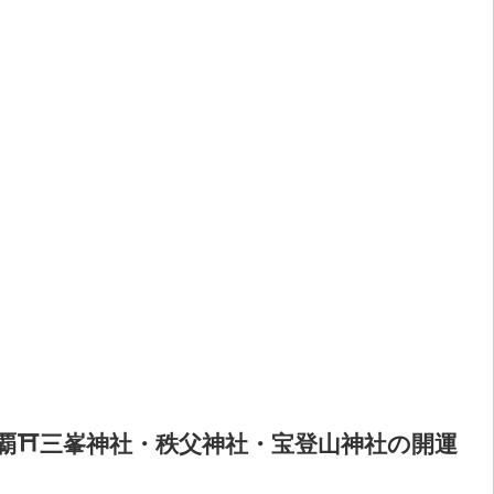
制覇⛩三峯神社・秩父神社・宝登山神社の開運