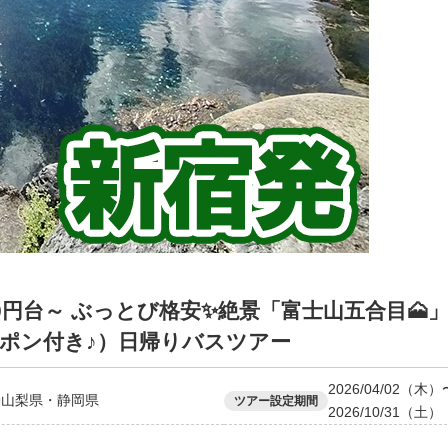
,000円台～ ぶっとび格安✨絶景「富士山五合目
ーポン付き♪）日帰りバスツアー
2026/04/02（木）
山梨県・静岡県
ツアー設定期間
2026/10/31（土）