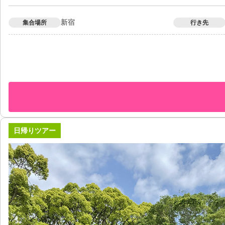
新宿
集合場所
行き先
日帰りツアー