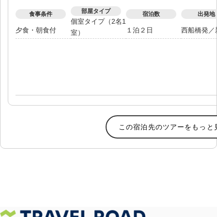
部屋タイプ
食事条件
宿泊数
出発地
個室タイプ（2名1
夕食・朝食付
１泊２日
西船橋発
／
室）
この宿泊先のツアーをもっと