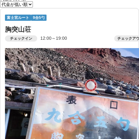
富士宮ルート
9合5勺
胸突山荘
12:00～19:00
チェックイン
チェックア