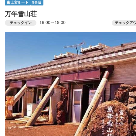
富士宮ルート
9合目
万年雪山荘
16:00～19:00
チェックイン
チェックア