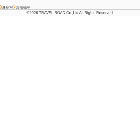
新宿発
西船橋発
©2026 TRAVEL ROAD Co.,Ltd All Rights Reserved.