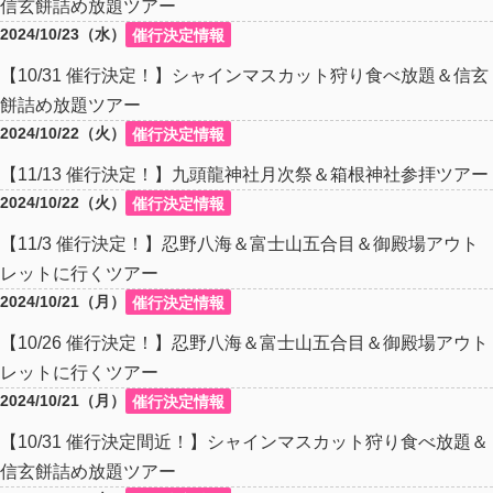
信玄餅詰め放題ツアー
2024/10/23（水）
催行決定情報
【10/31 催行決定！】シャインマスカット狩り食べ放題＆信玄
餅詰め放題ツアー
2024/10/22（火）
催行決定情報
【11/13 催行決定！】九頭龍神社月次祭＆箱根神社参拝ツアー
2024/10/22（火）
催行決定情報
【11/3 催行決定！】忍野八海＆富士山五合目＆御殿場アウト
レットに行くツアー
2024/10/21（月）
催行決定情報
【10/26 催行決定！】忍野八海＆富士山五合目＆御殿場アウト
レットに行くツアー
2024/10/21（月）
催行決定情報
【10/31 催行決定間近！】シャインマスカット狩り食べ放題＆
信玄餅詰め放題ツアー