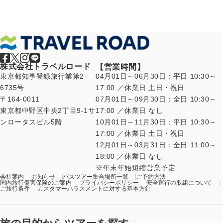
株式会社トラベルロード
【営業時間】
東京都知事登録旅行業第2-
04月01日～06月30日：平日 10:30～
6735号
17:00 ／休業日 土日・祝日
〒164-0011
07月01日～09月30日：全日 10:30～
東京都中野区中央2丁目9-1サ
17:00 ／休業日 なし
ンロータスビル5階
10月01日～11月30日：平日 10:30～
17:00 ／休業日 土日・祝日
12月01日～03月31日：全日 11:00～
18:00 ／休業日 なし
年末年始短縮営業予定
会社案内
お知らせ
バスツアー集合場所一覧
ご予約方法
国内旅行傷害保険のご案内
プライバシーポリシー
安全運行の取組について
ご旅行条件
カスタマーハラスメントに対する基本方針