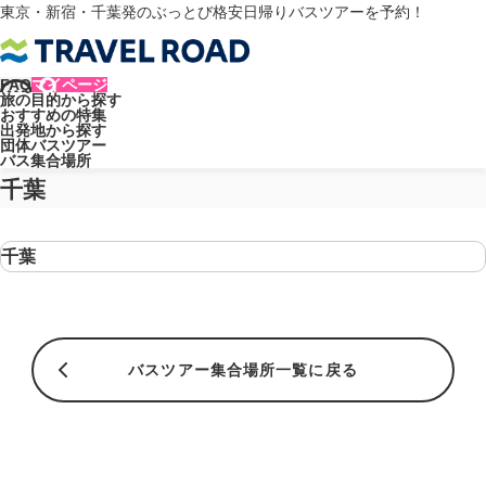
東京・新宿・千葉発のぶっとび格安日帰りバスツアーを予約！
FAQ
マイページ
旅の目的から探す
トラベルロード
バスツアー集合場所
千葉
おすすめの特集
出発地から探す
バスツアー集合場所
団体バスツアー
バス集合場所
千葉
千葉
バスツアー集合場所一覧に戻る