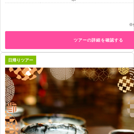
※
ツアーの詳細を確認する
日帰りツアー