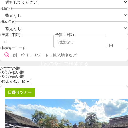
目的地
旅の目的
予算（下限）
予算（上限）
検索キーワード
おすすめ順
代金が低い順
代金が高い順
日帰りツアー