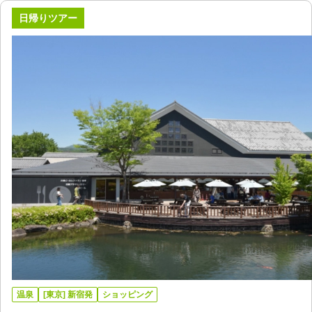
日帰りツアー
温泉
[東京] 新宿発
ショッピング