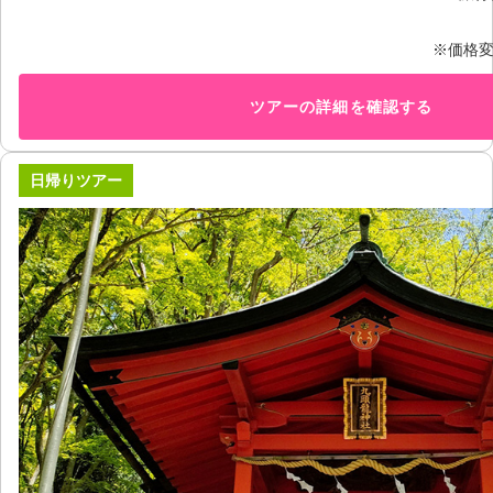
※価格
ツアーの詳細を確認する
日帰りツアー