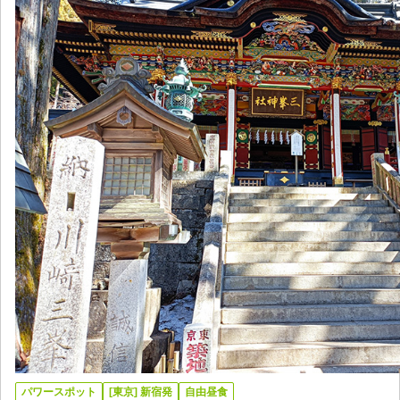
パワースポット
[東京] 新宿発
自由昼食